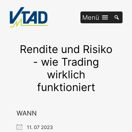
Zum
Inhalt
Menü
springen
Rendite und Risiko
- wie Trading
wirklich
funktioniert
WANN
11. 07 2023