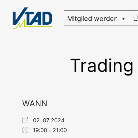
Zum
Inhalt
Mitglied werden
Ü
springen
Trading
WANN
02. 07 2024
19:00 - 21:00