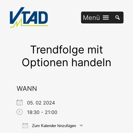
Zum
Inhalt
Menü
springen
Trendfolge mit
Optionen handeln
WANN
05. 02 2024
18:30 - 21:00
Zum Kalender hinzufügen