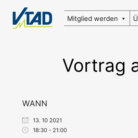
Zum
Inhalt
Mitglied werden
Ü
springen
Vortrag 
WANN
13. 10 2021
18:30 - 21:00