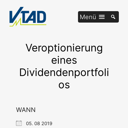
Zum
Inhalt
Menü
springen
Veroptionierung
eines
Dividendenportfoli
os
WANN
05. 08 2019