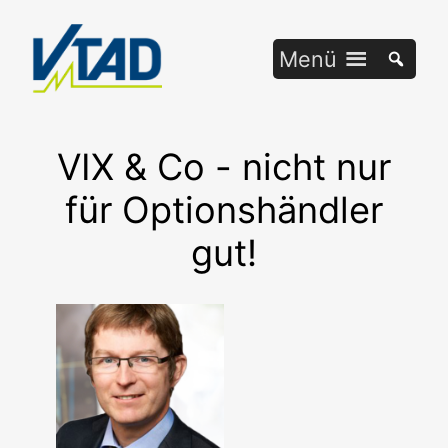
Zum
Inhalt
Menü
springen
VIX & Co - nicht nur
für Optionshändler
gut!