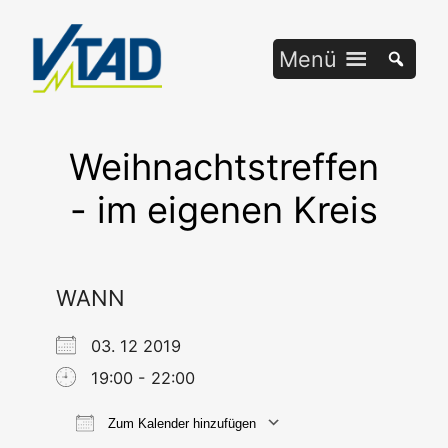
Zum
Inhalt
Menü
springen
Weihnachtstreffen
- im eigenen Kreis
WANN
03. 12 2019
19:00 - 22:00
Zum Kalender hinzufügen