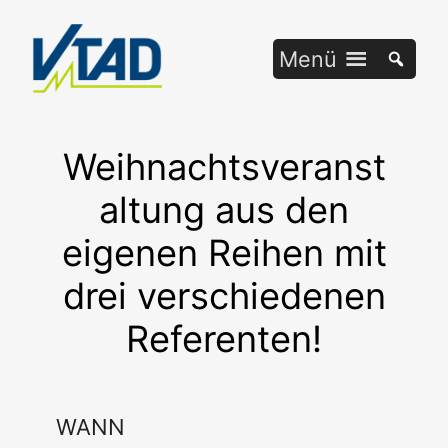
Zum
Inhalt
Menü
springen
Weihnachtsveranst
altung aus den
eigenen Reihen mit
drei verschiedenen
Referenten!
WANN