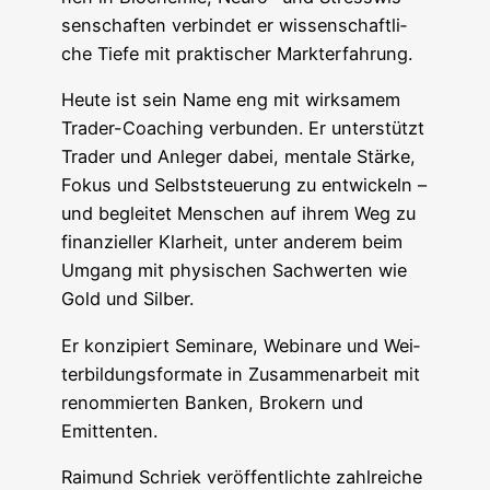
sen­schaf­ten ver­bin­det er wis­sen­schaft­li­
che Tie­fe mit prak­ti­scher Markterfahrung.
Heu­te ist sein Name eng mit wirk­sa­mem
Trader-Coa­ching ver­bun­den. Er unter­stützt
Trader und Anle­ger dabei, men­ta­le Stär­ke,
Fokus und Selbst­steue­rung zu ent­wi­ckeln –
und beglei­tet Men­schen auf ihrem Weg zu
finan­zi­el­ler Klar­heit, unter ande­rem beim
Umgang mit phy­si­schen Sach­wer­ten wie
Gold und Silber.
Er kon­zi­piert Semi­na­re, Web­i­na­re und Wei­
ter­bil­dungs­for­ma­te in Zusam­men­ar­beit mit
renom­mier­ten Ban­ken, Bro­kern und
Emittenten.
Rai­mund Schriek ver­öf­fent­lich­te zahl­rei­che