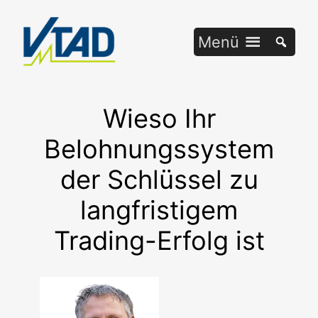
Zum
Inhalt
Menü
springen
Wieso Ihr
Belohnungssystem
der Schlüssel zu
langfristigem
Trading-Erfolg ist