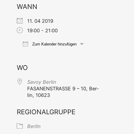
WANN
11. 04 2019
19:00 - 21:00
Zum Kalender hinzufügen
ICS her­un­ter­la­den
Goog­le Ka
WO
Savoy Ber­lin
FASANENSTRASSE 9 – 10, Ber­
lin, 10623
REGIONALGRUPPE
Ber­lin