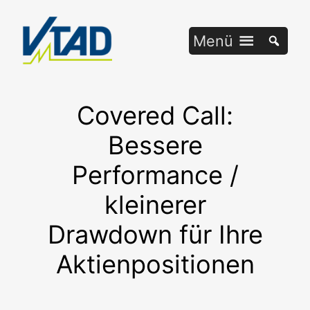
Zum
Inhalt
Menü
springen
Covered Call:
Bessere
Performance /
kleinerer
Drawdown für Ihre
Aktienpositionen