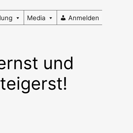
dung
Media
Anmelden
ernst und
eigerst!