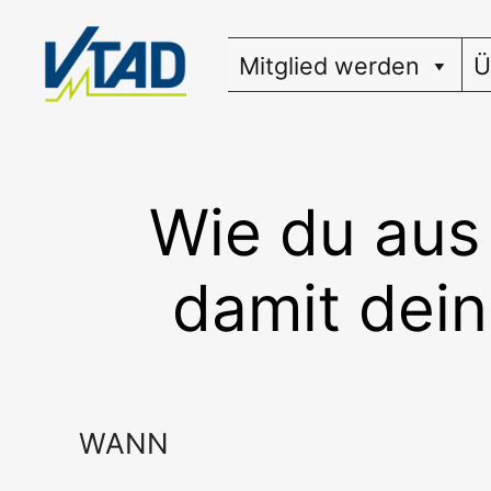
Zum
Inhalt
Mitglied werden
Ü
springen
Wie du aus 
damit dein
WANN