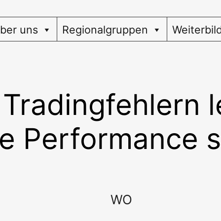
ber uns
Regionalgruppen
Weiterbil
Tradingfehlern l
e Performance st
WO