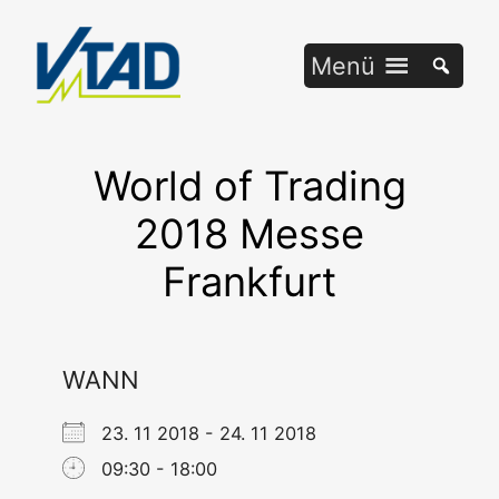
Zum
Inhalt
Menü
springen
World of Trading
2018 Messe
Frankfurt
WANN
23. 11 2018 - 24. 11 2018
09:30 - 18:00