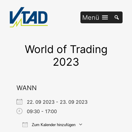
Zum
Inhalt
Menü
springen
World of Trading
2023
WANN
22. 09 2023 - 23. 09 2023
09:30 - 17:00
Zum Kalender hinzufügen