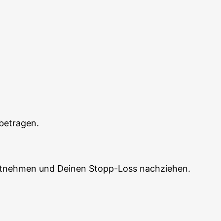
s betragen.
 mit­neh­men und Dei­nen Stopp-Loss nachziehen.