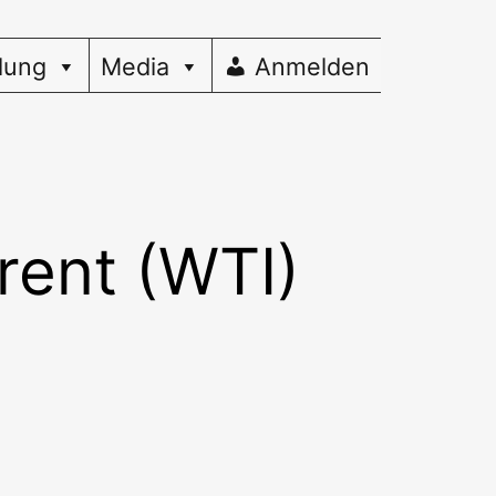
dung
Media
Anmelden
rent (WTI)