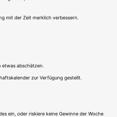
ng mit der Zeit merk­lich verbessern.
­ab etwas abschätzen.
afts­ka­len­der zur Ver­fü­gung gestellt.
es ein, oder ris­kie­re kei­ne Gewin­ne der Woche