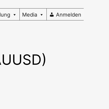
dung
Media
Anmelden
XAUUSD)