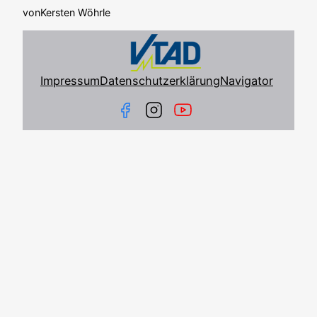
von
Kersten Wöhrle
Impressum
Datenschutzerklärung
Navigator