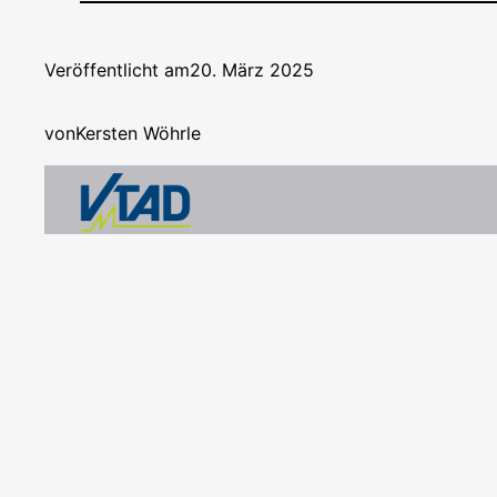
Veröffentlicht am
20. März 2025
von
Kersten Wöhrle