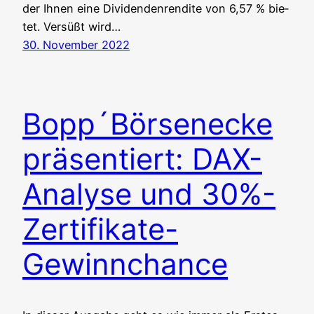
der Ihnen eine Divi­den­den­ren­di­te von 6,57 % bie­
tet. Ver­süßt wird…
30. November 2022
Bopp´Börsenecke
präsentiert: DAX-
Analyse und 30%-
Zertifikate-
Gewinnchance