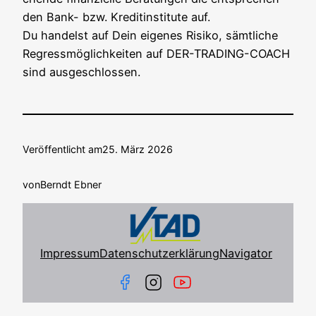
den Bank- bzw. Kre­dit­in­sti­tu­te auf.
Du han­delst auf Dein eige­nes Risi­ko, sämt­li­che
Regress­mög­lich­kei­ten auf DER-TRADING-COACH
sind ausgeschlossen.
Veröffentlicht am
25. März 2026
von
Berndt Ebner
Impressum
Datenschutzerklärung
Navigator