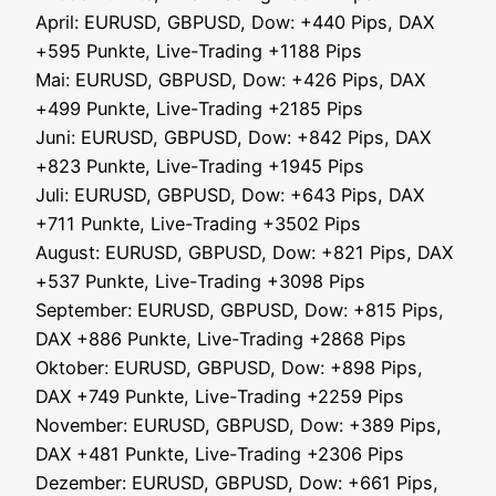
April: EURUSD, GBPUSD, Dow: +440 Pips, DAX
+595 Punk­te, Live-Tra­ding +1188 Pips
Mai: EURUSD, GBPUSD, Dow: +426 Pips, DAX
+499 Punk­te, Live-Tra­ding +2185 Pips
Juni: EURUSD, GBPUSD, Dow: +842 Pips, DAX
+823 Punk­te, Live-Tra­ding +1945 Pips
Juli: EURUSD, GBPUSD, Dow: +643 Pips, DAX
+711 Punk­te, Live-Tra­ding +3502 Pips
August: EURUSD, GBPUSD, Dow: +821 Pips, DAX
+537 Punk­te, Live-Tra­ding +3098 Pips
Sep­tem­ber: EURUSD, GBPUSD, Dow: +815 Pips,
DAX +886 Punk­te, Live-Tra­ding +2868 Pips
Okto­ber: EURUSD, GBPUSD, Dow: +898 Pips,
DAX +749 Punk­te, Live-Tra­ding +2259 Pips
Novem­ber: EURUSD, GBPUSD, Dow: +389 Pips,
DAX +481 Punk­te, Live-Tra­ding +2306 Pips
Dezem­ber: EURUSD, GBPUSD, Dow: +661 Pips,