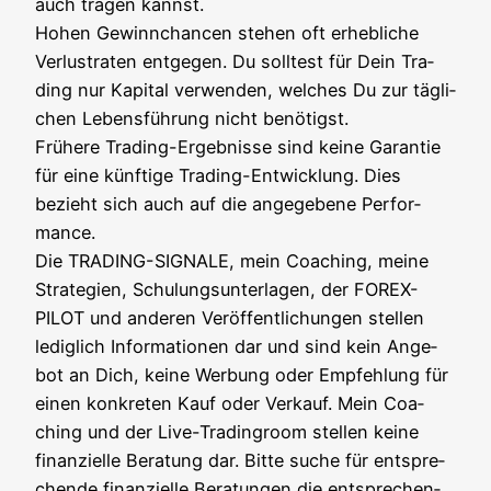
auch tra­gen kannst.
Hohen Gewinn­chan­cen ste­hen oft erheb­li­che
Ver­lust­ra­ten ent­ge­gen. Du soll­test für Dein Tra­
ding nur Kapi­tal ver­wen­den, wel­ches Du zur täg­li­
chen Lebens­füh­rung nicht benö­tigst.
Frü­he­re Tra­ding-Ergeb­nis­se sind kei­ne Garan­tie
für eine künf­ti­ge Tra­ding-Ent­wick­lung. Dies
bezieht sich auch auf die ange­ge­be­ne Per­for­
mance.
Die TRADING-SIGNALE, mein Coa­ching, mei­ne
Stra­te­gien, Schu­lungs­un­ter­la­gen, der FOREX-
PILOT und ande­ren Ver­öf­fent­li­chun­gen stel­len
ledig­lich Infor­ma­tio­nen dar und sind kein Ange­
bot an Dich, kei­ne Wer­bung oder Emp­feh­lung für
einen kon­kre­ten Kauf oder Ver­kauf. Mein Coa­
ching und der Live-Tra­din­g­room stel­len kei­ne
finan­zi­el­le Bera­tung dar. Bit­te suche für ent­spre­
chen­de finan­zi­el­le Bera­tun­gen die ent­spre­chen­