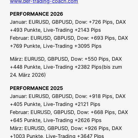
www.der-trading-coach.com
PERFORMANCE 2026
Janu­ar: EURUSD, GBPUSD, Dow: +726 Pips, DAX
+493 Punk­te, Live-Tra­ding +2143 Pips
Febru­ar: EURUSD, GBPUSD, Dow: +693 Pips, DAX
+769 Punk­te, Live-Tra­ding +3095 Pips
März: EURUSD, GBPUSD, Dow: +550 Pips, DAX
+448 Punk­te, Live-Tra­ding +2382 Pips(bis zum
24. März 2026)
PERFORMANCE 2025
Janu­ar: EURUSD, GBPUSD, Dow: +918 Pips, DAX
+405 Punk­te, Live-Tra­ding +2121 Pips
Febru­ar: EURUSD, GBPUSD, Dow: +668 Pips, DAX
+645 Punk­te, Live-Tra­ding +2626 Pips
März: EURUSD, GBPUSD, Dow: +926 Pips, DAX
+1003 Punk­te, Live-Tra­ding +3647 Pips