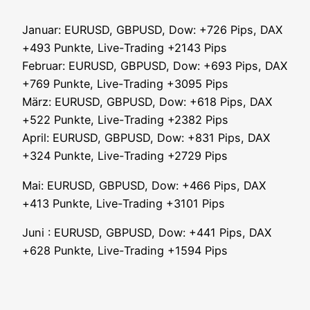
Janu­ar: EURUSD, GBPUSD, Dow: +726 Pips, DAX
+493 Punk­te, Live-Tra­ding +2143 Pips
Febru­ar: EURUSD, GBPUSD, Dow: +693 Pips, DAX
+769 Punk­te, Live-Tra­ding +3095 Pips
März: EURUSD, GBPUSD, Dow: +618 Pips, DAX
+522 Punk­te, Live-Tra­ding +2382 Pips
April: EURUSD, GBPUSD, Dow: +831 Pips, DAX
+324 Punk­te, Live-Tra­ding +2729 Pips
Mai: EURUSD, GBPUSD, Dow: +466 Pips, DAX
+413 Punk­te, Live-Tra­ding +3101 Pips
Juni : EURUSD, GBPUSD, Dow: +441 Pips, DAX
+628 Punk­te, Live-Tra­ding +1594 Pips