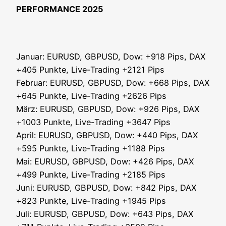
PERFORMANCE 2025
Janu­ar: EURUSD, GBPUSD, Dow: +918 Pips, DAX
+405 Punk­te, Live-Tra­ding +2121 Pips
Febru­ar: EURUSD, GBPUSD, Dow: +668 Pips, DAX
+645 Punk­te, Live-Tra­ding +2626 Pips
März: EURUSD, GBPUSD, Dow: +926 Pips, DAX
+1003 Punk­te, Live-Tra­ding +3647 Pips
April: EURUSD, GBPUSD, Dow: +440 Pips, DAX
+595 Punk­te, Live-Tra­ding +1188 Pips
Mai: EURUSD, GBPUSD, Dow: +426 Pips, DAX
+499 Punk­te, Live-Tra­ding +2185 Pips
Juni: EURUSD, GBPUSD, Dow: +842 Pips, DAX
+823 Punk­te, Live-Tra­ding +1945 Pips
Juli: EURUSD, GBPUSD, Dow: +643 Pips, DAX