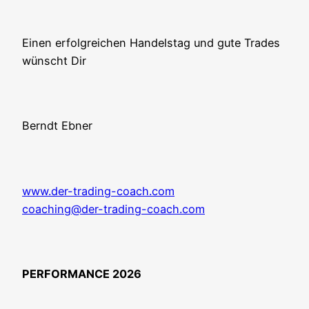
Einen erfolg­rei­chen Han­dels­tag und gute Trades
wünscht Dir
Berndt Ebner
www.der-trading-coach.com
coaching@der-trading-coach.com
PERFORMANCE 2026