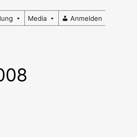
dung
Media
Anmelden
008