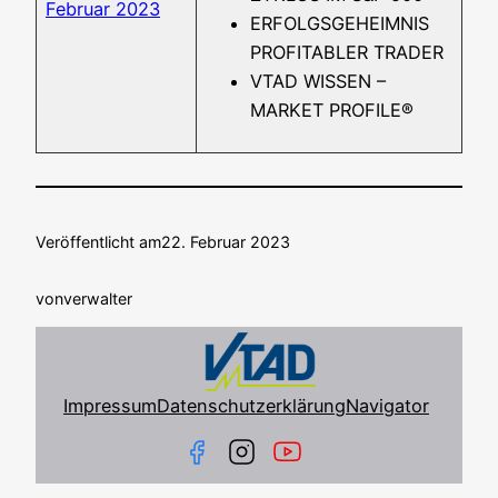
Febru­ar 2023
ERFOLGSGEHEIMNIS
PROFITABLER TRADER
VTAD WISSEN –
MARKET PROFILE®
Veröffentlicht am
22. Februar 2023
von
verwalter
Impressum
Datenschutzerklärung
Navigator