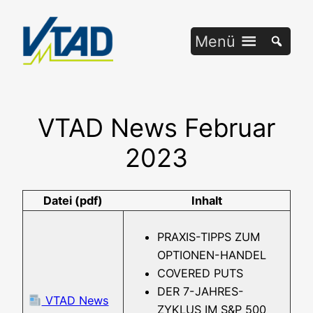
Zum
Inhalt
Menü
springen
VTAD News Februar
2023
Datei (pdf)
Inhalt
PRAXIS-TIPPS ZUM
OPTIONEN-HANDEL
COVERED PUTS
DER 7-JAHRES-
VTAD News
ZYKLUS IM S&P 500