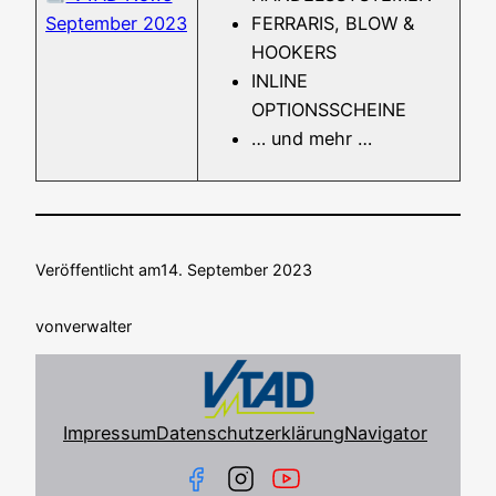
Sep­tem­ber 2023
FERRARIS, BLOW &
HOOKERS
INLINE
OPTIONSSCHEINE
… und mehr …
Veröffentlicht am
14. September 2023
von
verwalter
Impressum
Datenschutzerklärung
Navigator