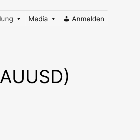
dung
Media
Anmelden
(XAUUSD)