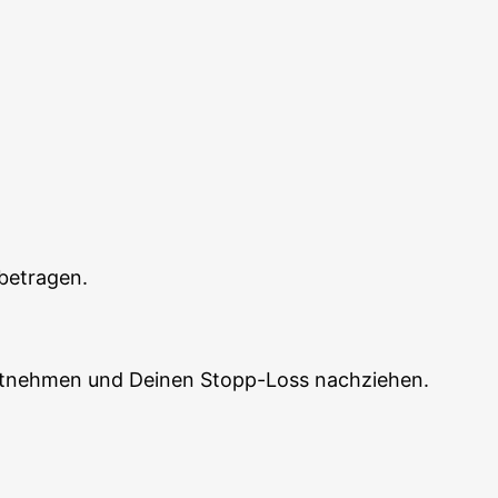
s betragen.
 mit­neh­men und Dei­nen Stopp-Loss nachziehen.