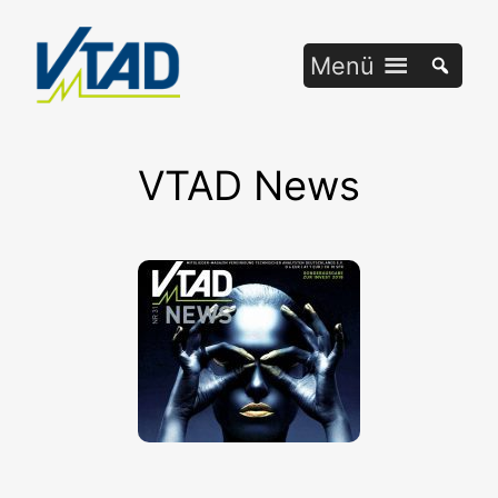
Zum
Inhalt
Menü
springen
VTAD News