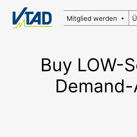
Zum
Inhalt
Mitglied werden
Ü
springen
Buy LOW-Se
Demand-A