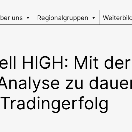
ber uns
Regionalgruppen
Weiterbil
ll HIGH: Mit der
nalyse zu daue
Tradingerfolg