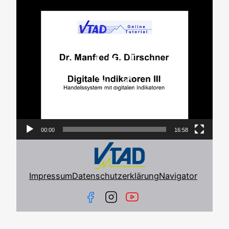
Player
00:00
16:58
Impressum
Datenschutzerklärung
Navigator