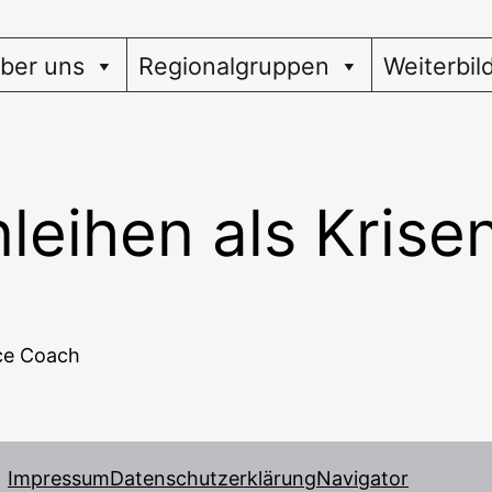
ber uns
Regionalgruppen
Weiterbil
leihen als Krise
ance Coach
Impressum
Datenschutzerklärung
Navigator