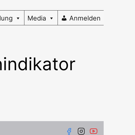
dung
Media
Anmelden
nindikator