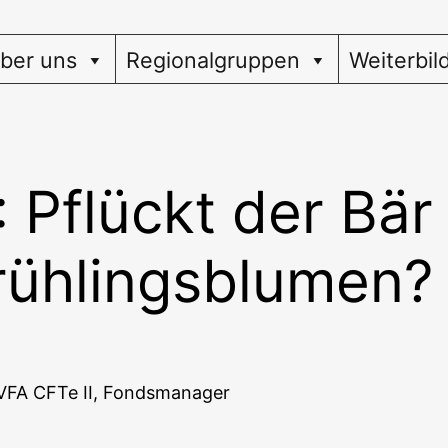
ber uns
Regionalgruppen
Weiterbil
 Pflückt der Bär
rühlingsblumen?
/ DVFA CFTe II, Fondsmanager