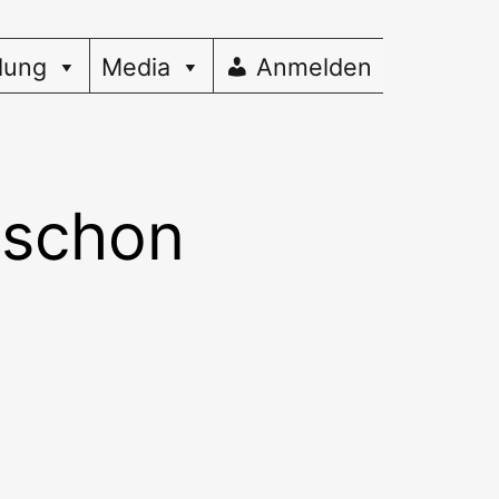
dung
Media
Anmelden
 schon