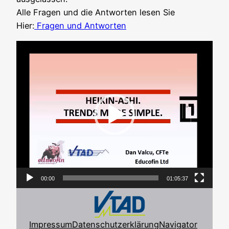
Alle Fra­gen und die Ant­wor­ten lesen Sie
Hier:
Fra­gen und Antworten
Video-
Player
00:00
01:05:37
Impressum
Datenschutzerklärung
Navigator