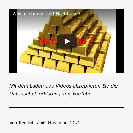
Was macht die Gold-Nachfrage?
Mit dem Laden des Vide­os akzep­tie­ren Sie die
Daten­schutz­er­klä­rung von YouTube.
Veröffentlicht am
6. November 2022