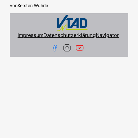
von
Kersten Wöhrle
Impressum
Datenschutzerklärung
Navigator