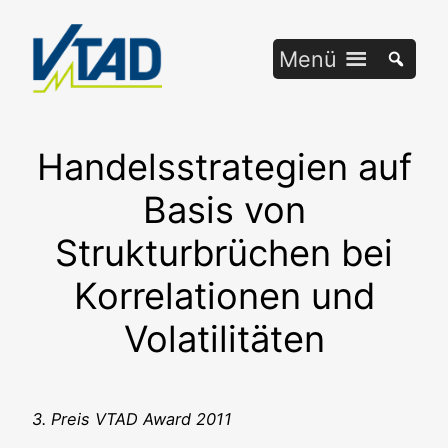
Zum
Inhalt
Menü
springen
Handelsstrategien auf
Basis von
Strukturbrüchen bei
Korrelationen und
Volatilitäten
3. Preis VTAD Award 2011