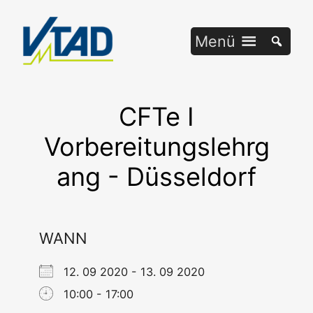
Zum
Inhalt
Menü
springen
CFTe I
Vorbereitungslehrg
ang - Düsseldorf
WANN
12. 09 2020 - 13. 09 2020
10:00 - 17:00