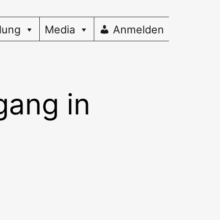
dung
Media
Anmelden
gang in