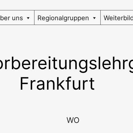
ber uns
Regionalgruppen
Weiterbil
orbereitungslehr
Frankfurt
WO