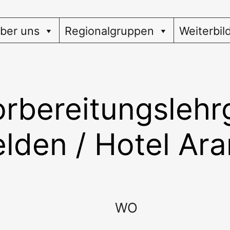
ber uns
Regionalgruppen
Weiterbil
orbereitungslehr
lden / Hotel Ar
WO