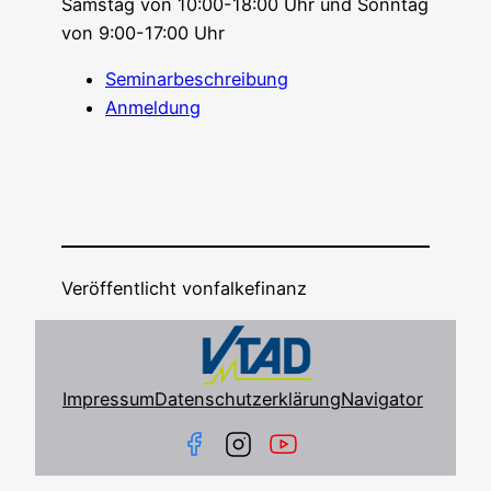
Sams­tag von 10:00-18:00 Uhr und Sonn­tag
von 9:00-17:00 Uhr
Semi­nar­be­schrei­bung
Anmel­dung
Veröffentlicht von
falkefinanz
Impressum
Datenschutzerklärung
Navigator