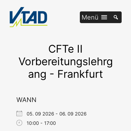
Zum
Inhalt
Menü
springen
CFTe II
Vorbereitungslehrg
ang - Frankfurt
WANN
05. 09 2026 - 06. 09 2026
10:00 - 17:00