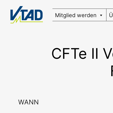
Zum
Inhalt
Mitglied werden
Ü
springen
CFTe II 
WANN