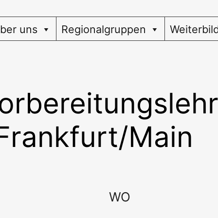
ber uns
Regionalgruppen
Weiterbil
Vorbereitungsleh
Frankfurt/Main
WO