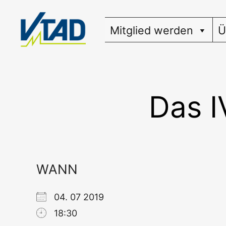
Zum
Inhalt
Mitglied werden
Ü
springen
Das I
WANN
04. 07 2019
18:30