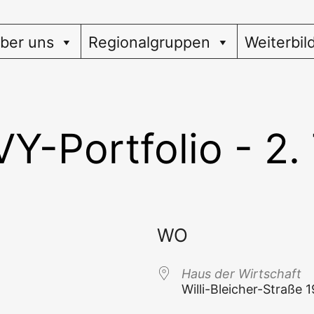
ber uns
Regionalgruppen
Weiterbil
VY-Portfolio - 2. 
WO
Haus der Wirtschaft
Wil­li-Blei­cher-Stra­ße 