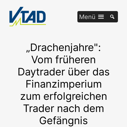
Zum
Inhalt
Menü
springen
„Drachenjahre":
Vom früheren
Daytrader über das
Finanzimperium
zum erfolgreichen
Trader nach dem
Gefängnis