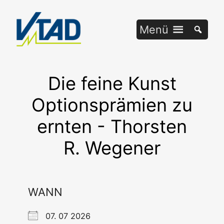
Zum
Inhalt
Menü
springen
Die feine Kunst
Optionsprämien zu
ernten - Thorsten
R. Wegener
WANN
07. 07 2026