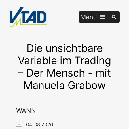
Zum
Inhalt
Menü
springen
Die unsichtbare
Variable im Trading
– Der Mensch - mit
Manuela Grabow
WANN
04. 08 2026