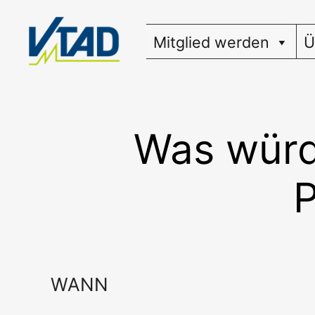
Zum
Inhalt
Mitglied werden
Ü
springen
Was würd
P
WANN