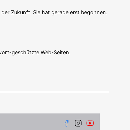
n der Zukunft. Sie hat gera­de erst begonnen.
ss­wort-geschütz­te Web-Seiten.