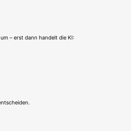
n um – erst dann han­delt die KI:
e entscheiden.