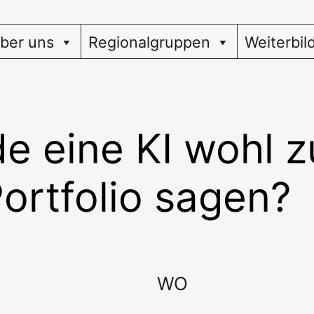
ber uns
Regionalgruppen
Weiterbil
e eine KI wohl z
ortfolio sagen?
WO