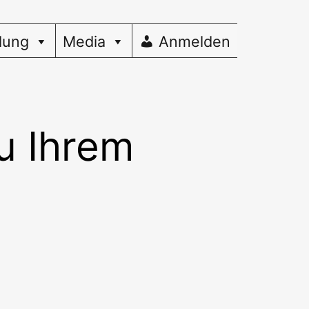
dung
Media
Anmelden
u Ihrem