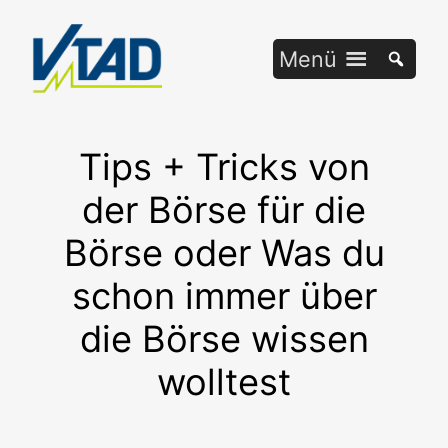
Zum
Inhalt
Menü
springen
Tips + Tricks von
der Börse für die
Börse oder Was du
schon immer über
die Börse wissen
wolltest