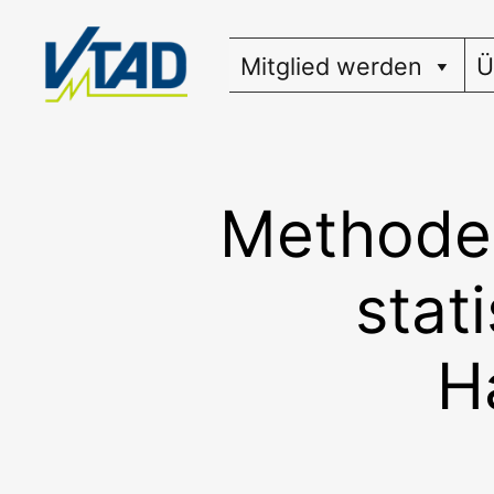
Zum
Inhalt
Mitglied werden
Ü
springen
Methoden
stat
H