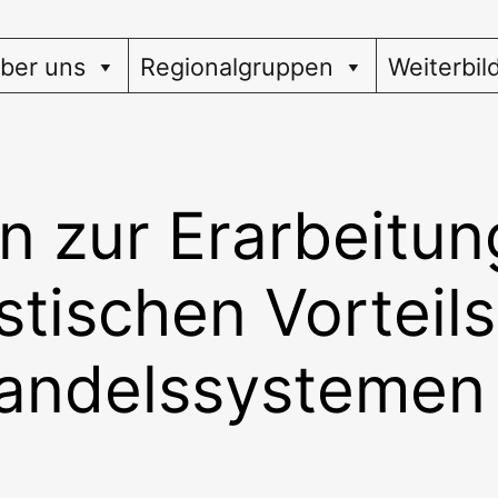
ber uns
Regionalgruppen
Weiterbil
 zur Erarbeitun
istischen Vorteils
andelssystemen