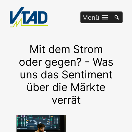
Zum
Inhalt
Menü
springen
Mit dem Strom
oder gegen? - Was
uns das Sentiment
über die Märkte
verrät