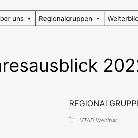
ber uns
Regionalgruppen
Weiterbil
resausblick 202
REGIONALGRUPP
VTAD Web­i­nar