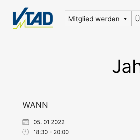
Zum
Inhalt
Mitglied werden
Ü
springen
Jah
WANN
05. 01 2022
18:30 - 20:00