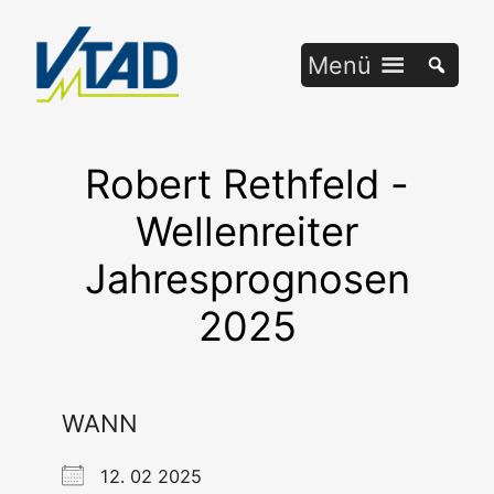
Zum
Inhalt
Menü
springen
Robert Rethfeld -
Wellenreiter
Jahresprognosen
2025
WANN
12. 02 2025