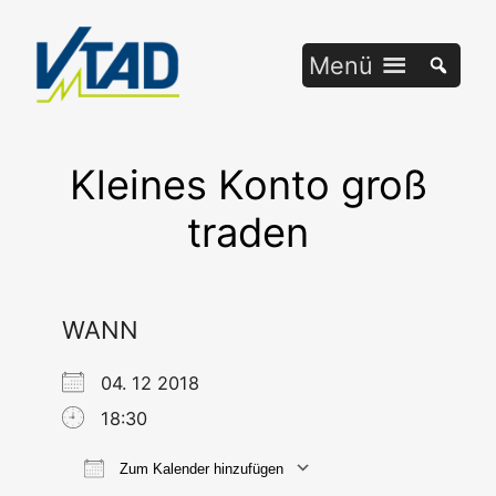
Zum
Inhalt
Menü
springen
Kleines Konto groß
traden
WANN
04. 12 2018
18:30
Zum Kalender hinzufügen