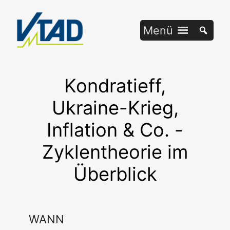
Zum
Inhalt
Menü
springen
Kondratieff,
Ukraine-Krieg,
Inflation & Co. -
Zyklentheorie im
Überblick
WANN